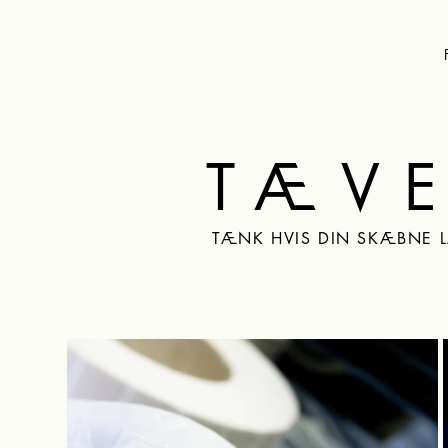
TÆVE
TÆNK HVIS DIN SKÆBNE 