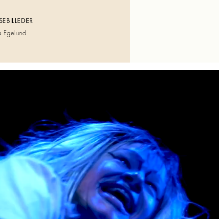
SEBILLEDER
a Egelund