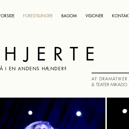
FORSIDE
FORESTILLINGER
BAGOM
VISIONER
KONTAK
HJERTE
LÅ I EN ANDENS HÆNDER?
AF DRAMATIKER
& TEATER MIKADO