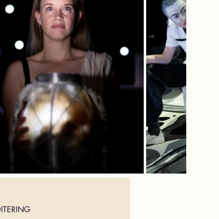
ITERING